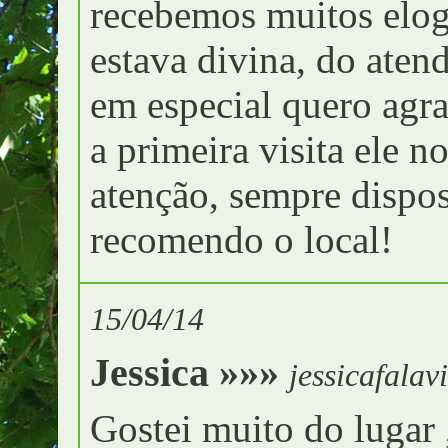
recebemos muitos elog
estava divina, do ate
em especial quero agr
a primeira visita ele 
atenção, sempre dispos
recomendo o local!
15/04/14
Jessica »»»
jessicafalav
Gostei muito do lugar