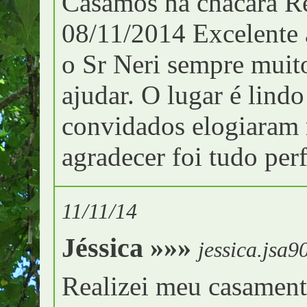
Casamos na chácara Re
08/11/2014 Excelente 
o Sr Neri sempre muito
ajudar. O lugar é lindo
convidados elogiaram 
agradecer foi tudo perf
11/11/14
Jéssica »»»
jessica.jsa9
Realizei meu casament