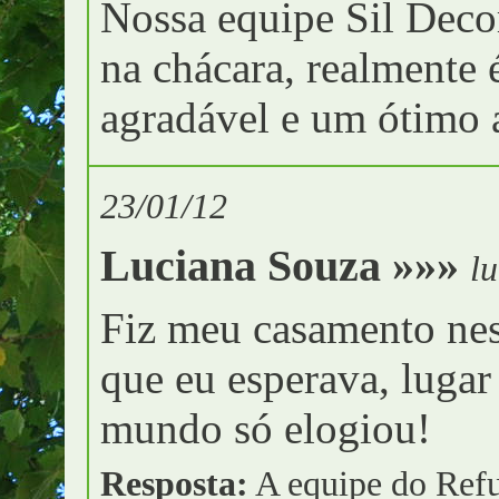
Nossa equipe Sil Decor
na chácara, realmente 
agradável e um ótimo 
23/01/12
Luciana Souza »»»
l
Fiz meu casamento nes
que eu esperava, lugar
mundo só elogiou!
Resposta:
A equipe do Refu