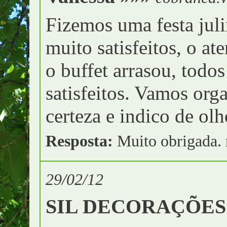
Fizemos uma festa juli
muito satisfeitos, o a
o buffet arrasou, todo
satisfeitos. Vamos org
certeza e indico de ol
Resposta:
Muito obrigada. 
29/02/12
SIL DECORAÇÕES