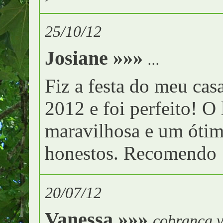
25/10/12
Josiane »»»
...
Fiz a festa do meu ca
2012 e foi perfeito! O 
maravilhosa e um ótim
honestos. Recomendo
20/07/12
Vanessa »»»
cobranca.v