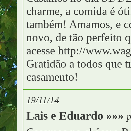
charme, a comida é ót
também! Amamos, e co
novo, de tão perfeito q
acesse http://www.wag
Gratidão a todos que 
casamento!
19/11/14
Lais e Eduardo »»»
p